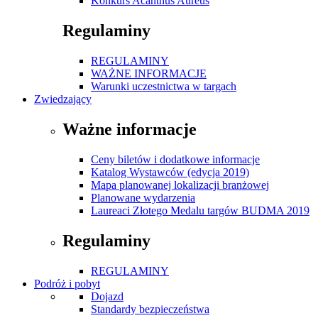
Konkurs Acanthus Aureus
Regulaminy
REGULAMINY
WAŻNE INFORMACJE
Warunki uczestnictwa w targach
Zwiedzający
Ważne informacje
Ceny biletów i dodatkowe informacje
Katalog Wystawców (edycja 2019)
Mapa planowanej lokalizacji branżowej
Planowane wydarzenia
Laureaci Złotego Medalu targów BUDMA 2019
Regulaminy
REGULAMINY
Podróż i pobyt
Dojazd
Standardy bezpieczeństwa