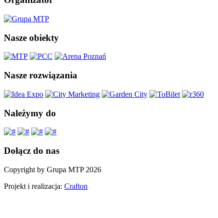
Nasze obiekty
Nasze rozwiązania
Należymy do
Dołącz do nas
Copyright by Grupa MTP 2026
Projekt i realizacja:
Crafton