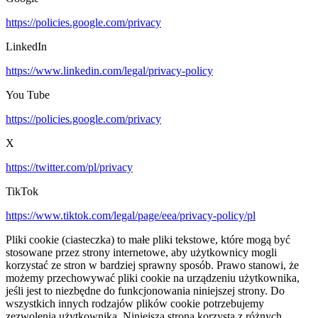
https://policies.google.com/privacy
LinkedIn
https://www.linkedin.com/legal/privacy-policy
You Tube
https://policies.google.com/privacy
X
https://twitter.com/pl/privacy
TikTok
https://www.tiktok.com/legal/page/eea/privacy-policy/pl
Pliki cookie (ciasteczka) to małe pliki tekstowe, które mogą być
stosowane przez strony internetowe, aby użytkownicy mogli
korzystać ze stron w bardziej sprawny sposób. Prawo stanowi, że
możemy przechowywać pliki cookie na urządzeniu użytkownika,
jeśli jest to niezbędne do funkcjonowania niniejszej strony. Do
wszystkich innych rodzajów plików cookie potrzebujemy
zezwolenia użytkownika. Niniejsza strona korzysta z różnych