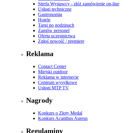
Strefa Wystawcy - złóż zamówienie on-line
Usługi techniczne
Gastronomia
Hotele
Targi po godzinach
Zamów personel
Oferta uczestnictwa
Zgłoś nowość / premierę
Reklama
Contact Center
Miejski outdoor
Reklama w internecie
Centrum wysyłkowe
Usługi MTP TV
Nagrody
Konkurs o Złoty Medal
Konkurs Acanthus Aureus
Regulaminy