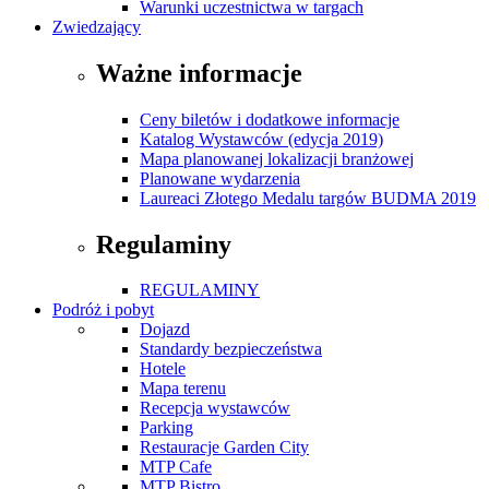
Warunki uczestnictwa w targach
Zwiedzający
Ważne informacje
Ceny biletów i dodatkowe informacje
Katalog Wystawców (edycja 2019)
Mapa planowanej lokalizacji branżowej
Planowane wydarzenia
Laureaci Złotego Medalu targów BUDMA 2019
Regulaminy
REGULAMINY
Podróż i pobyt
Dojazd
Standardy bezpieczeństwa
Hotele
Mapa terenu
Recepcja wystawców
Parking
Restauracje Garden City
MTP Cafe
MTP Bistro