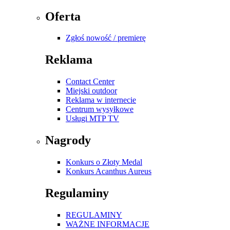
Oferta
Zgłoś nowość / premierę
Reklama
Contact Center
Miejski outdoor
Reklama w internecie
Centrum wysyłkowe
Usługi MTP TV
Nagrody
Konkurs o Złoty Medal
Konkurs Acanthus Aureus
Regulaminy
REGULAMINY
WAŻNE INFORMACJE