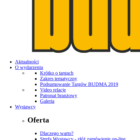
Aktualności
O wydarzeniu
Krótko o targach
Zakres tematyczny
Podsumowanie Targów BUDMA 2019
Video relacje
Patronat branżowy
Galeria
Wystawcy
Oferta
Dlaczego warto?
Strefa Wystawcy - złóż zamówienie on-line