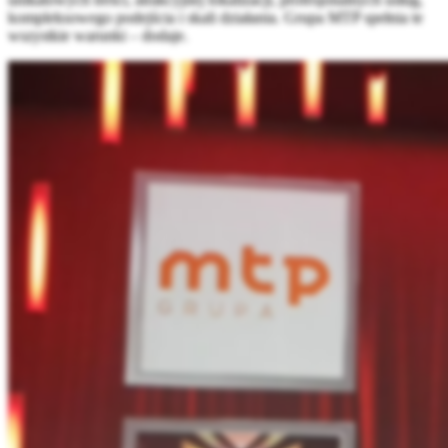
kompleksowego podejścia i skali działania. Grupa MTP spełnia te
wszystkie warunki – dodaje.