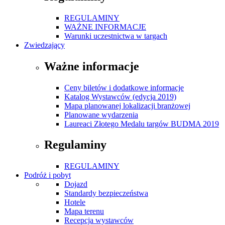
REGULAMINY
WAŻNE INFORMACJE
Warunki uczestnictwa w targach
Zwiedzający
Ważne informacje
Ceny biletów i dodatkowe informacje
Katalog Wystawców (edycja 2019)
Mapa planowanej lokalizacji branżowej
Planowane wydarzenia
Laureaci Złotego Medalu targów BUDMA 2019
Regulaminy
REGULAMINY
Podróż i pobyt
Dojazd
Standardy bezpieczeństwa
Hotele
Mapa terenu
Recepcja wystawców