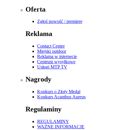
Oferta
Zgłoś nowość / premierę
Reklama
Contact Center
Miejski outdoor
Reklama w internecie
Centrum wysyłkowe
Usługi MTP TV
Nagrody
Konkurs o Złoty Medal
Konkurs Acanthus Aureus
Regulaminy
REGULAMINY
WAŻNE INFORMACJE