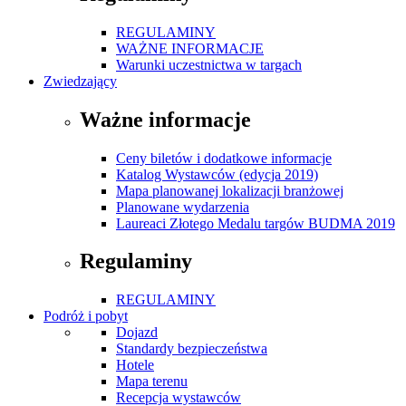
REGULAMINY
WAŻNE INFORMACJE
Warunki uczestnictwa w targach
Zwiedzający
Ważne informacje
Ceny biletów i dodatkowe informacje
Katalog Wystawców (edycja 2019)
Mapa planowanej lokalizacji branżowej
Planowane wydarzenia
Laureaci Złotego Medalu targów BUDMA 2019
Regulaminy
REGULAMINY
Podróż i pobyt
Dojazd
Standardy bezpieczeństwa
Hotele
Mapa terenu
Recepcja wystawców